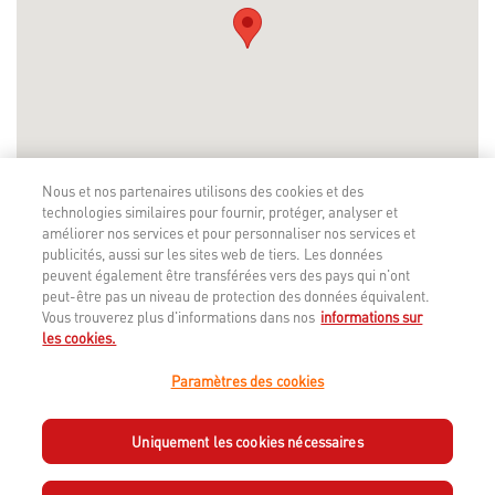
Nous et nos partenaires utilisons des cookies et des
technologies similaires pour fournir, protéger, analyser et
améliorer nos services et pour personnaliser nos services et
publicités, aussi sur les sites web de tiers. Les données
peuvent également être transférées vers des pays qui n'ont
peut-être pas un niveau de protection des données équivalent.
Vous trouverez plus d'informations dans nos
informations sur
les cookies.
Paramètres des cookies
Uniquement les cookies nécessaires